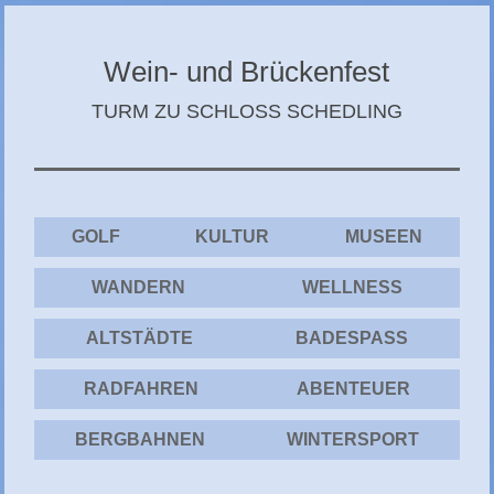
CHIEMGAU
CHIEMSEE
Wein- und Brückenfest
GÄSTEBUCH
TURM ZU SCHLOSS SCHEDLING
GOLF
KULTUR
MUSEEN
WANDERN
WELLNESS
ALTSTÄDTE
BADESPASS
RADFAHREN
ABENTEUER
BERGBAHNEN
WINTERSPORT