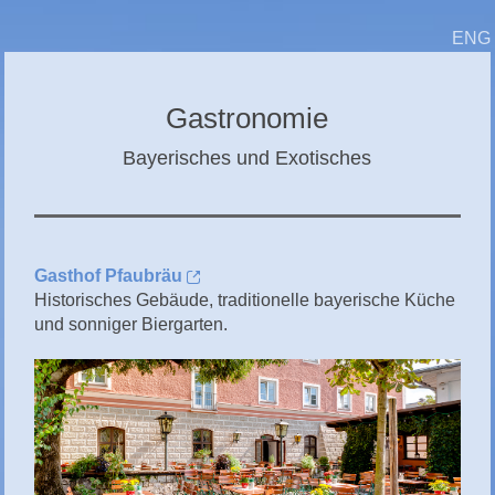
CHIEMGAU
ENG
CHIEMSEE
GÄSTEBUCH
Gastronomie
Bayerisches und Exotisches
Gasthof Pfaubräu
Historisches Gebäude, traditionelle bayerische Küche
und sonniger Biergarten.