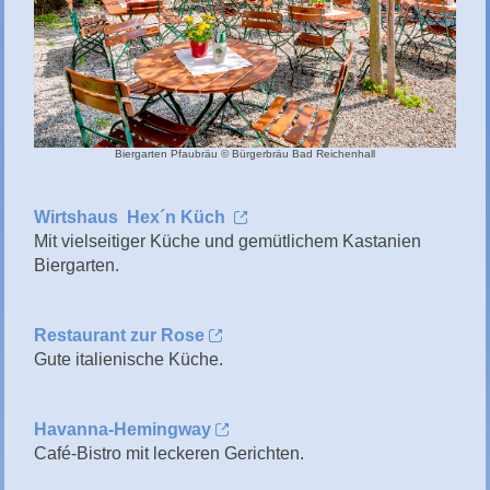
Biergarten Pfaubräu © Bürgerbräu Bad Reichenhall
Wirtshaus Hex´n Küch
Mit vielseitiger Küche und gemütlichem Kastanien
Biergarten.
Restaurant zur Rose
Gute italienische Küche.
Havanna-Hemingway
Café-Bistro mit leckeren Gerichten.