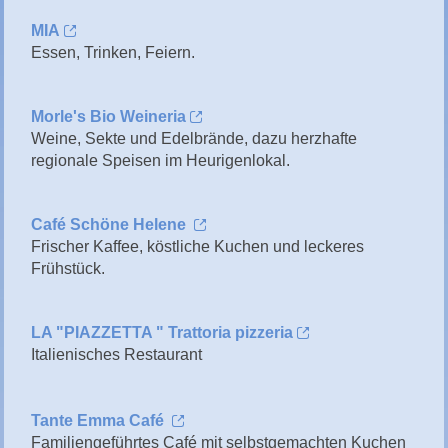
MIA
Essen, Trinken, Feiern.
Morle's
Bio
Weineria
Weine, Sekte und Edelbrände, dazu herzhafte
regionale Speisen im Heurigenlokal.
Café Schöne Helene
Frischer Kaffee, köstliche Kuchen und leckeres
Frühstück.
LA "PIAZZETTA " Trattoria pizzeria
Italienisches Restaurant
Tante Emma Café
Familiengeführtes Café mit selbstgemachten Kuchen