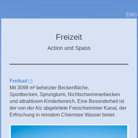
CHIEMGAU
ENG
CHIEMSEE
GÄSTEBUCH
Freizeit
Action und Spass
Freibad
Mit 3098 m² beheizter Beckenfläche,
Sportbecken, Sprungturm, Nichtschwimmerbecken
und attraktivem Kinderbereich. Eine Besonderheit ist
der von der Alz abgeleitete Freischwimmer Kanal, der
Erfrischung in reinstem Chiemsee Wasser bietet.