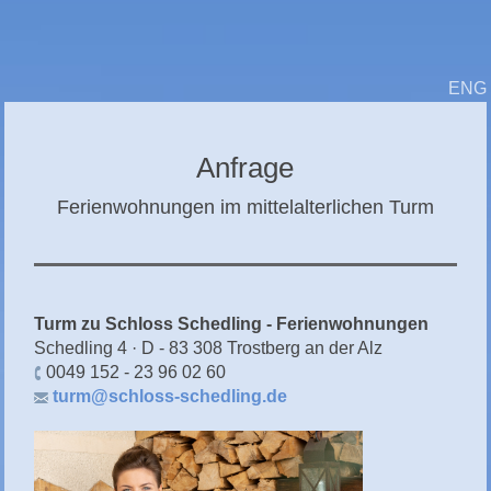
CHIEMGAU
CHIEMSEE
ENG
GÄSTEBUCH
Anfrage
Ferienwohnungen im mittelalterlichen Turm
Turm zu Schloss Schedling - Ferienwohnungen
Schedling 4 · D - 83 308 Trostberg an der Alz
0049 152 - 23 96 02 60
turm@schloss-schedling.de