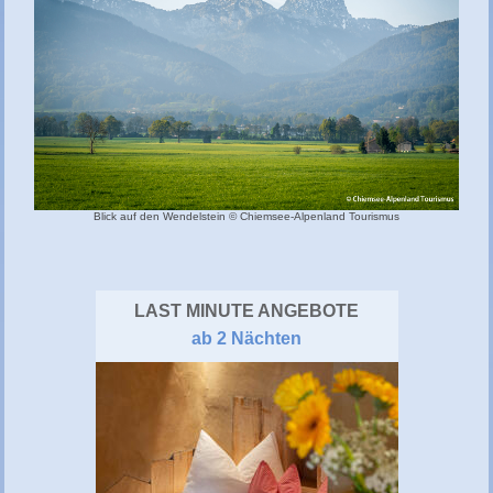
Blick auf den Wendelstein © Chiemsee-Alpenland Tourismus
LAST MINUTE ANGEBOTE
ab 2 Nächten