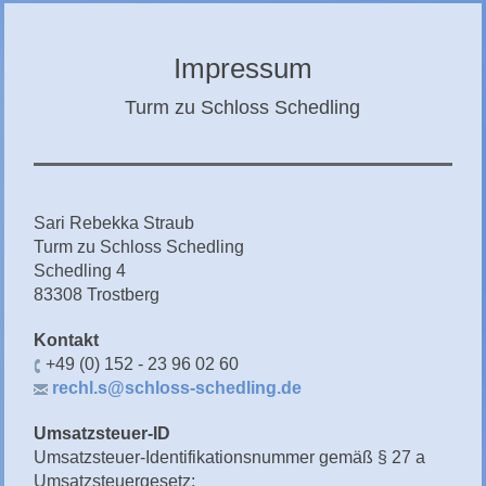
CHIEMGAU
CHIEMSEE
Impressum
GÄSTEBUCH
Turm zu Schloss Schedling
Sari Rebekka Straub
Turm zu Schloss Schedling
Schedling 4
83308 Trostberg
Kontakt
+49 (0) 152 - 23 96 02 60
rechl.s@schloss-schedling.de
Umsatzsteuer-ID
Umsatzsteuer-Identifikationsnummer gemäß § 27 a
Umsatzsteuergesetz: