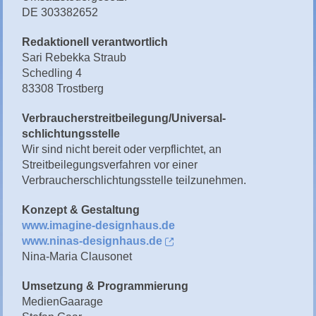
DE 303382652
Redaktionell verantwortlich
Sari Rebekka Straub
Schedling 4
83308 Trostberg
Verbraucher­streit­beilegung/Universal­
schlichtungs­stelle
Wir sind nicht bereit oder verpflichtet, an
Streitbeilegungsverfahren vor einer
Verbraucherschlichtungsstelle teilzunehmen.
Konzept & Gestaltung
www.imagine-designhaus.de
www.ninas-designhaus.de
Nina-Maria Clausonet
Umsetzung & Programmierung
MedienGaarage