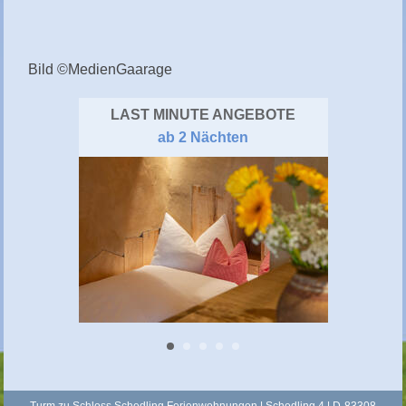
Bild ©MedienGaarage
LAST MINUTE ANGEBOTE
ab 2 Nächten
Turm zu Schloss Schedling Ferienwohnungen | Schedling 4 | D-83308