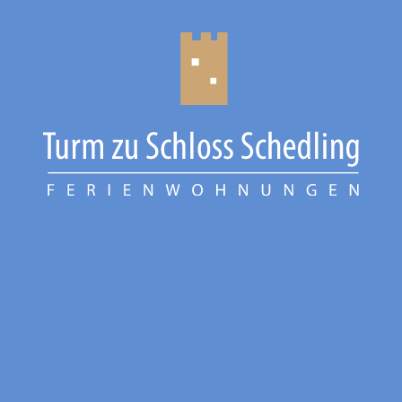
CHIEMGAU
CHIEMSEE
GÄSTEBUCH