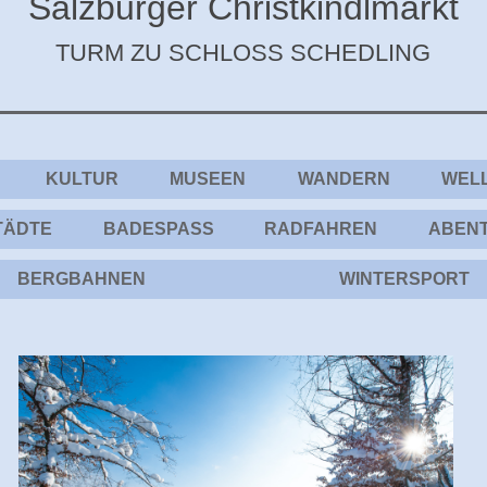
Salzburger Christkindlmarkt
TURM ZU SCHLOSS SCHEDLING
KULTUR
MUSEEN
WANDERN
WEL
TÄDTE
BADESPASS
RADFAHREN
ABEN
BERGBAHNEN
WINTERSPORT