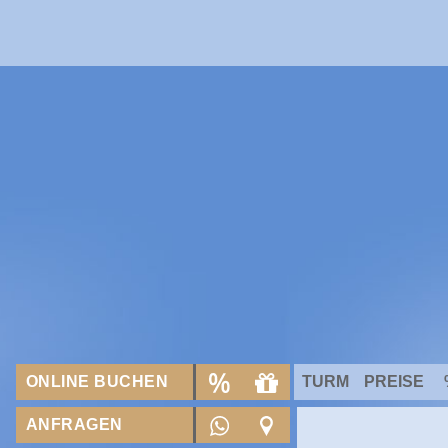
ONLINE BUCHEN
TURM
PREISE
ANFRAGEN