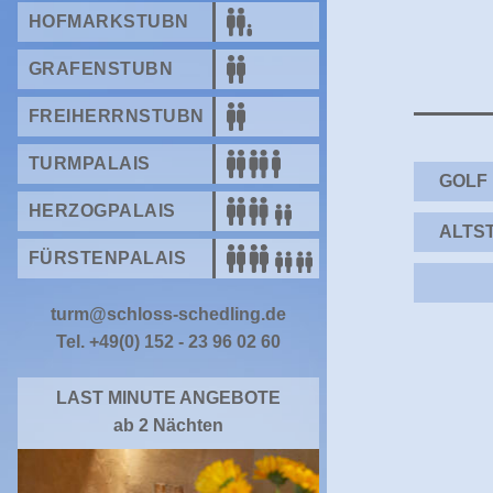
HOFMARKSTUBN
GRAFENSTUBN
FREIHERRNSTUBN
TURMPALAIS
GOLF
HERZOGPALAIS
ALTS
FÜRSTENPALAIS
turm@schloss-schedling.de
Tel. +49(0) 152 - 23 96 02 60
LAST MINUTE ANGEBOTE
ab 2 Nächten