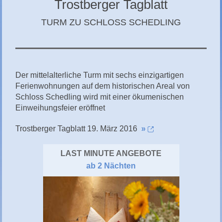
Trostberger Tagblatt
CHIEMGAU
TURM ZU SCHLOSS SCHEDLING
CHIEMSEE
GÄSTEBUCH
Der mittelalterliche Turm mit sechs einzigartigen
Ferienwohnungen auf dem historischen Areal von
Schloss Schedling wird mit einer ökumenischen
Einweihungsfeier eröffnet
Trostberger Tagblatt 19. März 2016
»
LAST MINUTE ANGEBOTE
ab 2 Nächten