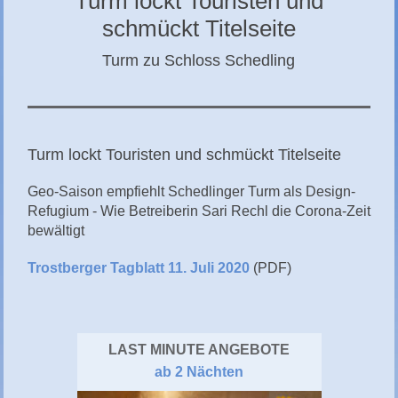
Turm lockt Touristen und
CHIEMGAU
schmückt Titelseite
CHIEMSEE
Turm zu Schloss Schedling
GÄSTEBUCH
Turm lockt Touristen und schmückt Titelseite
Geo-Saison empfiehlt Schedlinger Turm als Design-
Refugium - Wie Betreiberin Sari Rechl die Corona-Zeit
bewältigt
Trostberger Tagblatt 11. Juli 2020
(PDF)
LAST MINUTE ANGEBOTE
ab 2 Nächten