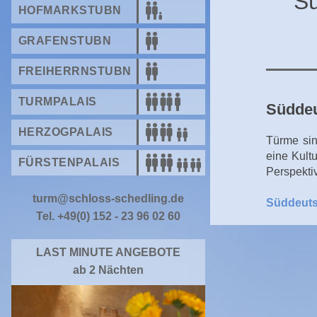
Sü
HOFMARKSTUBN
GRAFENSTUBN
FREIHERRNSTUBN
TURMPALAIS
Süddeu
HERZOGPALAIS
Türme sin
eine Kult
FÜRSTENPALAIS
Perspekti
turm@schloss-schedling.de
Süddeuts
Tel. +49(0) 152 - 23 96 02 60
LAST MINUTE ANGEBOTE
ab 2 Nächten