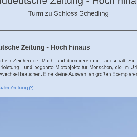
ddeutsche Zeitung - Hoch hin
Turm zu Schloss Schedling
tsche Zeitung - Hoch hinaus
d ein Zeichen der Macht und dominieren die Landschaft. Sie
urleistung - und begehrte Mietobjekte für Menschen, die im Ur
vwechsel brauchen. Eine kleine Auswahl an großen Exemplare
che Zeitung