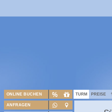
ONLINE BUCHEN
TURM
PREISE
ANFRAGEN