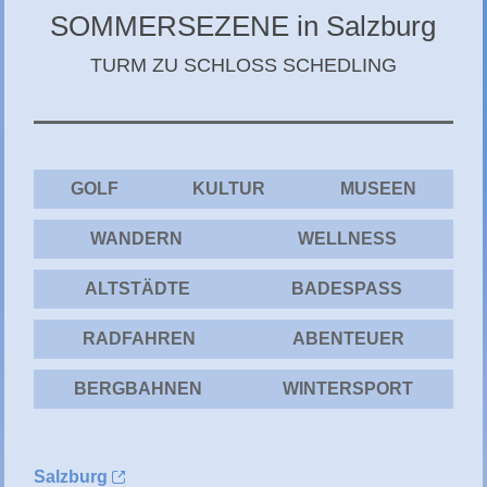
CHIEMGAU
SOMMERSEZENE in Salzburg
CHIEMSEE
TURM ZU SCHLOSS SCHEDLING
GÄSTEBUCH
GOLF
KULTUR
MUSEEN
WANDERN
WELLNESS
ALTSTÄDTE
BADESPASS
RADFAHREN
ABENTEUER
BERGBAHNEN
WINTERSPORT
Salzburg