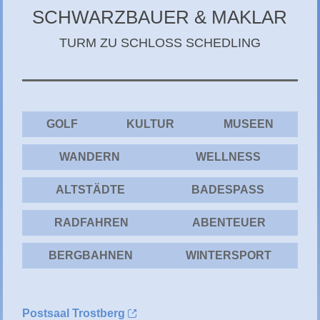
CHIEMGAU
SCHWARZBAUER & MAKLAR
CHIEMSEE
TURM ZU SCHLOSS SCHEDLING
GÄSTEBUCH
GOLF
KULTUR
MUSEEN
WANDERN
WELLNESS
ALTSTÄDTE
BADESPASS
RADFAHREN
ABENTEUER
BERGBAHNEN
WINTERSPORT
Postsaal Trostberg