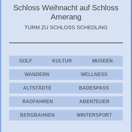
CHIEMGAU
Schloss Weihnacht auf Schloss
Amerang
CHIEMSEE
TURM ZU SCHLOSS SCHEDLING
GÄSTEBUCH
GOLF
KULTUR
MUSEEN
WANDERN
WELLNESS
ALTSTÄDTE
BADESPASS
RADFAHREN
ABENTEUER
BERGBAHNEN
WINTERSPORT