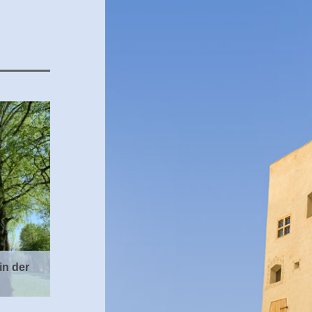
in der