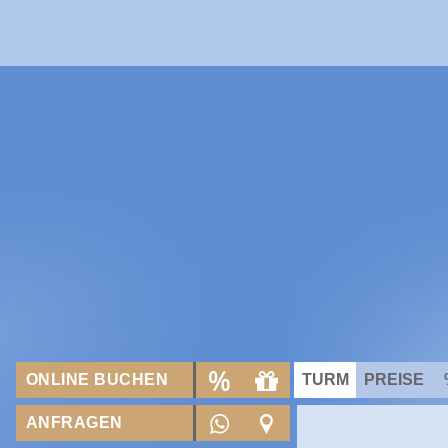
ONLINE BUCHEN
TURM
PREISE
ANFRAGEN