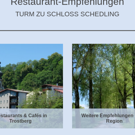
Restaurant-Empfehlungen
TURM ZU SCHLOSS SCHEDLING
staurants & Cafés in
Weitere Empfehlungen 
Trostberg
Region