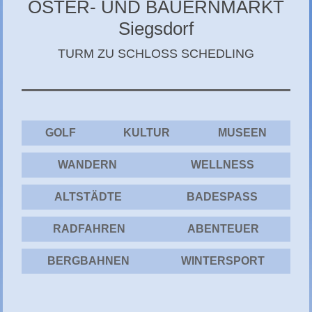
OSTER- UND BAUERNMARKT
CHIEMGAU
Siegsdorf
CHIEMSEE
TURM ZU SCHLOSS SCHEDLING
GÄSTEBUCH
GOLF
KULTUR
MUSEEN
WANDERN
WELLNESS
ALTSTÄDTE
BADESPASS
RADFAHREN
ABENTEUER
BERGBAHNEN
WINTERSPORT