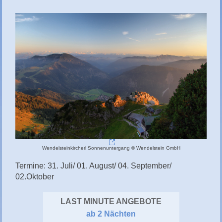
Wendelsteinkircherl Sonnenuntergang © Wendelstein GmbH
Termine: 31. Juli/ 01. August/ 04. September/
02.Oktober
LAST MINUTE ANGEBOTE
ab 2 Nächten