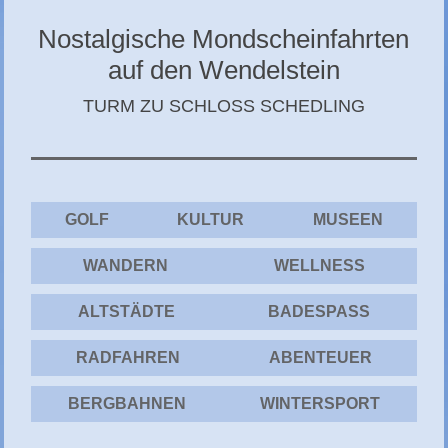
CHIEMGAU
Nostalgische Mondscheinfahrten
CHIEMSEE
auf den Wendelstein
GÄSTEBUCH
TURM ZU SCHLOSS SCHEDLING
GOLF
KULTUR
MUSEEN
WANDERN
WELLNESS
ALTSTÄDTE
BADESPASS
RADFAHREN
ABENTEUER
BERGBAHNEN
WINTERSPORT