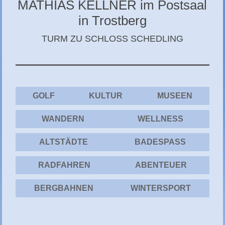
MATHIAS KELLNER im Postsaal
CHIEMGAU
in Trostberg
CHIEMSEE
TURM ZU SCHLOSS SCHEDLING
GÄSTEBUCH
GOLF
KULTUR
MUSEEN
WANDERN
WELLNESS
ALTSTÄDTE
BADESPASS
RADFAHREN
ABENTEUER
BERGBAHNEN
WINTERSPORT