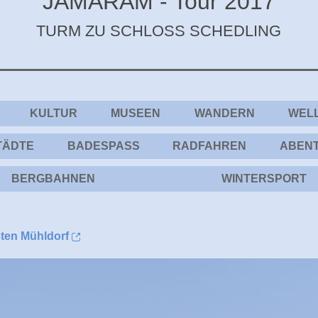
JAMARAM - Tour 2017
TURM ZU SCHLOSS SCHEDLING
KULTUR
MUSEEN
WANDERN
WEL
TÄDTE
BADESPASS
RADFAHREN
ABEN
BERGBAHNEN
WINTERSPORT
ten Mühldorf