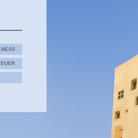
LNESS
TEUER