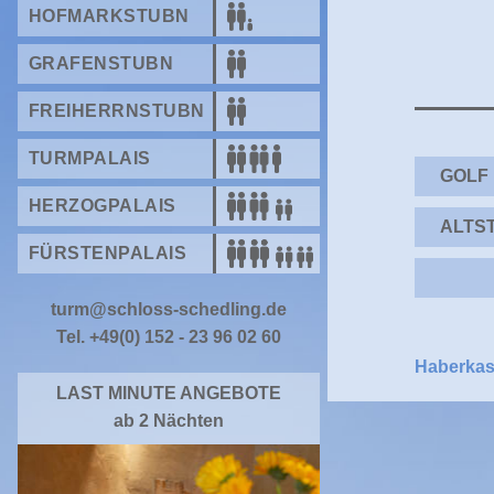
HOFMARKSTUBN
GRAFENSTUBN
FREIHERRNSTUBN
TURMPALAIS
GOLF
HERZOGPALAIS
ALTS
FÜRSTENPALAIS
turm@schloss-schedling.de
Tel. +49(0) 152 - 23 96 02 60
Haberkas
LAST MINUTE ANGEBOTE
ab 2 Nächten