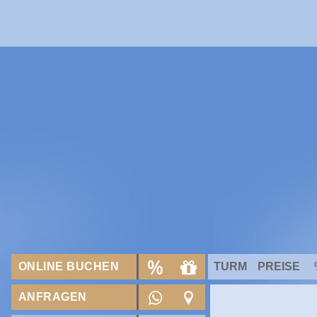
ONLINE BUCHEN
TURM
PREISE
ANFRAGEN