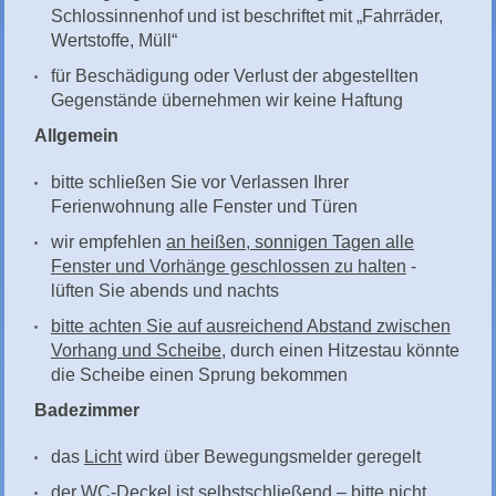
Schlossinnenhof und ist beschriftet mit „Fahrräder,
Wertstoffe, Müll“
für Beschädigung oder Verlust der abgestellten
Gegenstände übernehmen wir keine Haftung
Allgemein
bitte schließen Sie vor Verlassen Ihrer
Ferienwohnung alle Fenster und Türen
wir empfehlen
an heißen, sonnigen Tagen alle
Fenster und Vorhänge geschlossen zu halten
-
lüften Sie abends und nachts
bitte achten Sie auf ausreichend Abstand zwischen
Vorhang und Scheibe,
durch einen Hitzestau könnte
die Scheibe einen Sprung bekommen
Badezimmer
das
Licht
wird über Bewegungsmelder geregelt
der
WC-Deckel
ist selbstschließend – bitte nicht