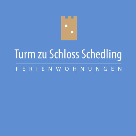
CHIEMGAU
CHIEMSEE
GÄSTEBUCH