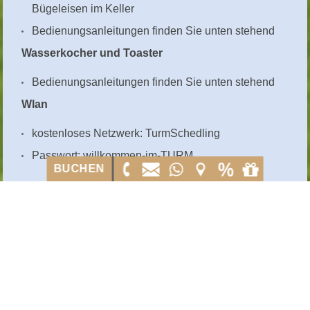
Bügeleisen im Keller
Bedienungsanleitungen finden Sie unten stehend
Wasserkocher und Toaster
Bedienungsanleitungen finden Sie unten stehend
Wlan
kostenloses Netzwerk: TurmSchedling
Passwort: willkommen-im-TURM
BUCHEN
BUCHEN
ZUR ÜBERSICHT
LAST MINUTE ANGEBOTE
ab 2 Nächten