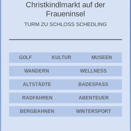
Christkindlmarkt auf der
CHIEMGAU
Fraueninsel
CHIEMSEE
TURM ZU SCHLOSS SCHEDLING
GÄSTEBUCH
GOLF
KULTUR
MUSEEN
WANDERN
WELLNESS
ALTSTÄDTE
BADESPASS
RADFAHREN
ABENTEUER
BERGBAHNEN
WINTERSPORT