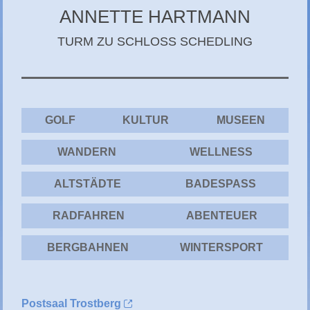
CHIEMGAU
ANNETTE HARTMANN
CHIEMSEE
TURM ZU SCHLOSS SCHEDLING
GÄSTEBUCH
GOLF
KULTUR
MUSEEN
WANDERN
WELLNESS
ALTSTÄDTE
BADESPASS
RADFAHREN
ABENTEUER
BERGBAHNEN
WINTERSPORT
Postsaal Trostberg