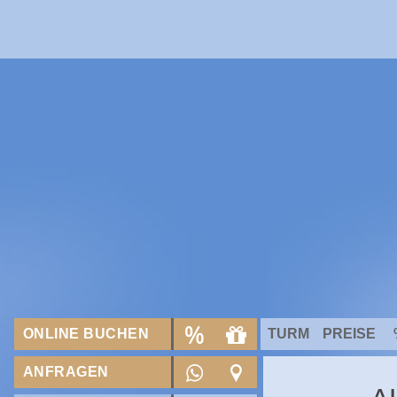
ONLINE BUCHEN
TURM
PREISE
ANFRAGEN