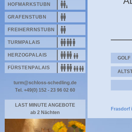
A
HOFMARKSTUBN
GRAFENSTUBN
FREIHERRNSTUBN
TURMPALAIS
HERZOGPALAIS
GOLF
FÜRSTENPALAIS
ALTS
turm@schloss-schedling.de
Tel. +49(0) 152 - 23 96 02 60
LAST MINUTE ANGEBOTE
Frasdorf
ab 2 Nächten