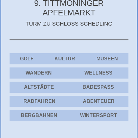
9. TITTMONINGER
CHIEMGAU
APFELMARKT
CHIEMSEE
TURM ZU SCHLOSS SCHEDLING
GÄSTEBUCH
GOLF
KULTUR
MUSEEN
WANDERN
WELLNESS
ALTSTÄDTE
BADESPASS
RADFAHREN
ABENTEUER
BERGBAHNEN
WINTERSPORT